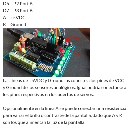
D6 – P2 Port B
D7 – P3 Port B
A – +5VDC
K – Ground
Las lineas de +5VDC y Ground las conecte a los pines de VCC
y Ground de los sensores analógicos. Igual podría conectarse a
los pines respectivos en los puertos de servos.
Opcionalmente en la linea A se puede conectar una resistencia
para variar el brillo o contraste de la pantalla, dado que A y K
son los que alimentan la luz de la pantalla.