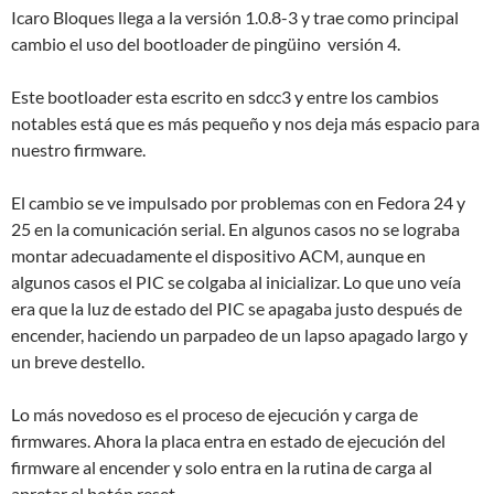
Icaro Bloques llega a la versión 1.0.8-3 y trae como principal
cambio el uso del bootloader de pingüino versión 4.
Este bootloader esta escrito en sdcc3 y entre los cambios
notables está que es más pequeño y nos deja más espacio para
nuestro firmware.
El cambio se ve impulsado por problemas con en Fedora 24 y
25 en la comunicación serial. En algunos casos no se lograba
montar adecuadamente el dispositivo ACM, aunque en
algunos casos el PIC se colgaba al inicializar. Lo que uno veía
era que la luz de estado del PIC se apagaba justo después de
encender, haciendo un parpadeo de un lapso apagado largo y
un breve destello.
Lo más novedoso es el proceso de ejecución y carga de
firmwares. Ahora la placa entra en estado de ejecución del
firmware al encender y solo entra en la rutina de carga al
apretar el botón reset.