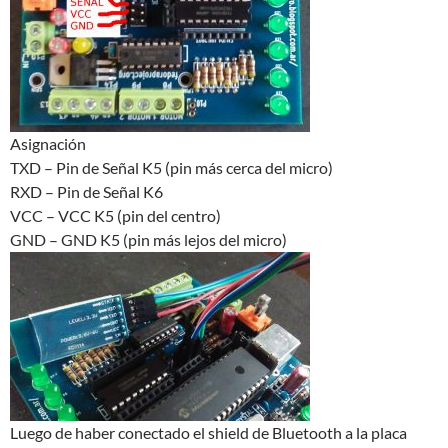
Asignación
TXD – Pin de Señal K5 (pin más cerca del micro)
RXD – Pin de Señal K6
VCC – VCC K5 (pin del centro)
GND – GND K5 (pin más lejos del micro)
Luego de haber conectado el shield de Bluetooth a la placa