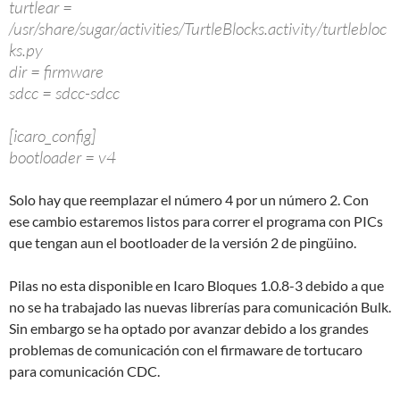
turtlear =
/usr/share/sugar/activities/TurtleBlocks.activity/turtlebloc
ks.py
dir = firmware
sdcc = sdcc-sdcc
[icaro_config]
bootloader = v4
Solo hay que reemplazar el número 4 por un número 2. Con
ese cambio estaremos listos para correr el programa con PICs
que tengan aun el bootloader de la versión 2 de pingüino.
Pilas no esta disponible en Icaro Bloques 1.0.8-3 debido a que
no se ha trabajado las nuevas librerías para comunicación Bulk.
Sin embargo se ha optado por avanzar debido a los grandes
problemas de comunicación con el firmaware de tortucaro
para comunicación CDC.