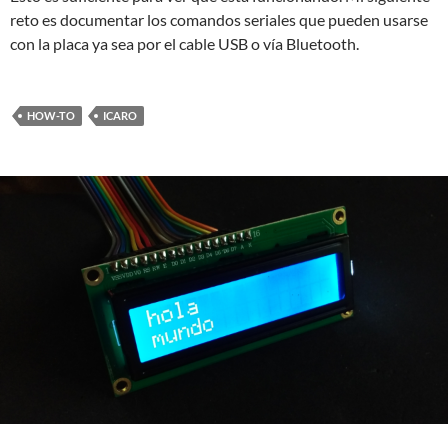
reto es documentar los comandos seriales que pueden usarse
con la placa ya sea por el cable USB o vía Bluetooth.
HOW-TO
ICARO