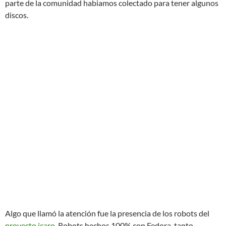
parte de la comunidad habiamos colectado para tener algunos
discos.
Algo que llamó la atención fue la presencia de los robots del
proyecto icaro
. Robots hechos 100% con Fedora, tanto