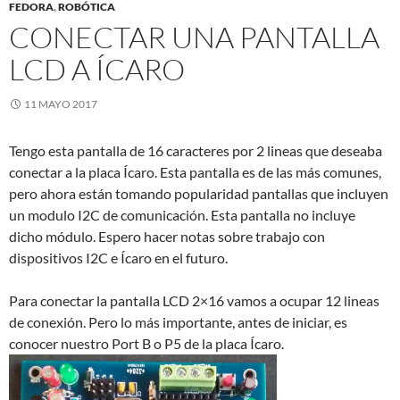
FEDORA
,
ROBÓTICA
CONECTAR UNA PANTALLA
LCD A ÍCARO
11 MAYO 2017
Tengo esta pantalla de 16 caracteres por 2 lineas que deseaba
conectar a la placa Ícaro. Esta pantalla es de las más comunes,
pero ahora están tomando popularidad pantallas que incluyen
un modulo I2C de comunicación. Esta pantalla no incluye
dicho módulo. Espero hacer notas sobre trabajo con
dispositivos I2C e Ícaro en el futuro.
Para conectar la pantalla LCD 2×16 vamos a ocupar 12 lineas
de conexión. Pero lo más importante, antes de iniciar, es
conocer nuestro Port B o P5 de la placa Ícaro.