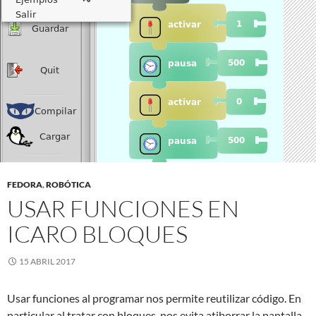
FEDORA
,
ROBÓTICA
USAR FUNCIONES EN
ICARO BLOQUES
15 ABRIL 2017
Usar funciones al programar nos permite reutilizar código. En
particular al tratar con bloques, nos evita atiborrar la pantalla,