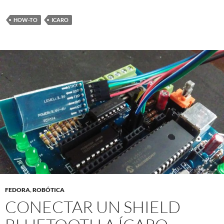
HOW-TO
ICARO
FEDORA
,
ROBÓTICA
CONECTAR UN SHIELD