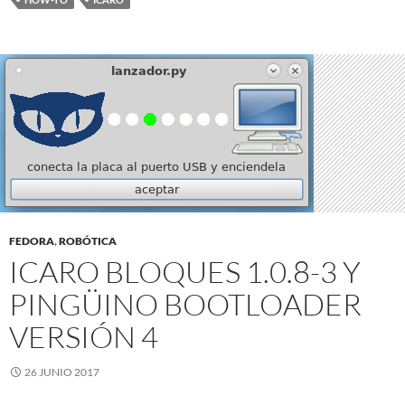
FEDORA
,
ROBÓTICA
ICARO BLOQUES 1.0.8-3 Y
PINGÜINO BOOTLOADER
VERSIÓN 4
26 JUNIO 2017