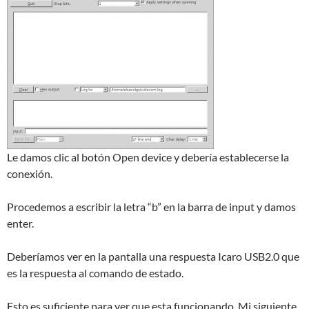
Le damos clic al botón Open device y debería establecerse la
conexión.
Procedemos a escribir la letra “b” en la barra de input y damos
enter.
Deberíamos ver en la pantalla una respuesta Icaro USB2.0 que
es la respuesta al comando de estado.
Esto es suficiente para ver que esta funcionando. Mi siguiente