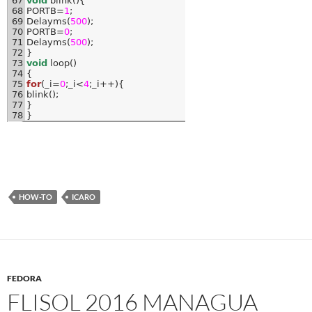
HOW-TO
ICARO
FEDORA
FLISOL 2016 MANAGUA