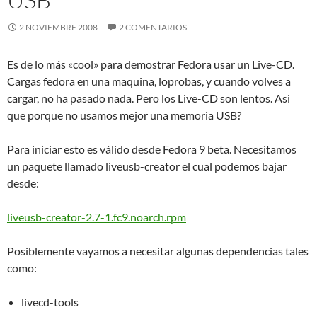
2 NOVIEMBRE 2008
2 COMENTARIOS
Es de lo más «cool» para demostrar Fedora usar un Live-CD.
Cargas fedora en una maquina, loprobas, y cuando volves a
cargar, no ha pasado nada. Pero los Live-CD son lentos. Asi
que porque no usamos mejor una memoria USB?
Para iniciar esto es válido desde Fedora 9 beta. Necesitamos
un paquete llamado liveusb-creator el cual podemos bajar
desde:
liveusb-creator-2.7-1.fc9.noarch.rpm
Posiblemente vayamos a necesitar algunas dependencias tales
como:
livecd-tools