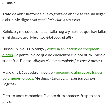
mismo»
Trato de abrir firefox de nuevo, trata de abrir y se cae sin llegar
a abrir. Me digo:
«Not good! Reiniciar lo resuelve»
Reinicio y me queda una pantalla negra y me dice que hay fallas
en el disco duro: Me digo:
«Not good at all!»
Busco un liveCD lo cargo y
corro la aplicación de chequear
discos
. La pantalla dice que no encuentra el disco duro. Inicio a
sudar frio. Pienso:
«Rayos, el último resplado fue hace 6 meses»
Hago una búsqueda en google y
encuentro algo sobre fsck en
volúmenes lógicos.
Me digo:
«Estos volúmenes lógicos son
ilógicos»
Ejecuto unos comandos. El disco duro aparece. Suspiro con
alivio.