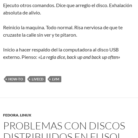
Ejecuto otros comandos. Dice que arreglo el disco. Exhalación
absoluta de alivio.
Reinicio la maquina. Todo normal. Risa nerviosa de que te
cruzaste la calle sin ver y te pitaron.
Inicio a hacer respaldo del la computadora al disco USB
externo. Pienso:
«La regla dice, back up and back up often»
HOW-TO
LIVECD
LVM
FEDORA
,
LINUX
PROBLEMAS CON DISCOS
DISTRIBUIDOS EN FLISOL