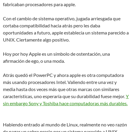
fabricaban procesadores para apple.
Con el cambio de sistema operativo, jugada arriesgada que
cortaba compatibilidad hacia atrás pero les daba
oportunidades a futuro, apple establecía un sistema parecido a
UNIX. Ciertamente algo positivo.
Hoy por hoy Apple es un símbolo de ostentación, una
afirmación de ego, o una moda.
Atrás quedó el PowerPC y ahora apple es otra computadora
más usando procesadores Intel. Valiendo entre una vez y
media hasta dos veces más que otras marcas con similares
características, uno esperaría que su durabilidad fuese mejor.
Y
sin embargo Sony y Toshiba hace computadoras más durables.
Habiendo entrado al mundo de Linux, realmente no veo razón
de pagar un sobre precio por un sistema parecido a UNIX,