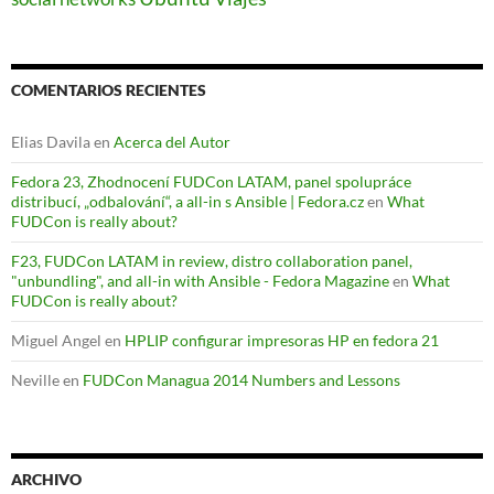
COMENTARIOS RECIENTES
Elias Davila
en
Acerca del Autor
Fedora 23, Zhodnocení FUDCon LATAM, panel spolupráce
distribucí, „odbalování“, a all-in s Ansible | Fedora.cz
en
What
FUDCon is really about?
F23, FUDCon LATAM in review, distro collaboration panel,
"unbundling", and all-in with Ansible - Fedora Magazine
en
What
FUDCon is really about?
Miguel Angel
en
HPLIP configurar impresoras HP en fedora 21
Neville
en
FUDCon Managua 2014 Numbers and Lessons
ARCHIVO