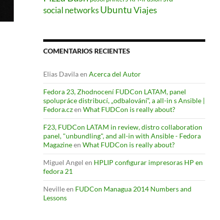
Ubuntu
Viajes
social networks
COMENTARIOS RECIENTES
Elias Davila
en
Acerca del Autor
Fedora 23, Zhodnocení FUDCon LATAM, panel
spolupráce distribucí, „odbalování“, a all-in s Ansible |
Fedora.cz
en
What FUDCon is really about?
F23, FUDCon LATAM in review, distro collaboration
panel, "unbundling", and all-in with Ansible - Fedora
Magazine
en
What FUDCon is really about?
Miguel Angel
en
HPLIP configurar impresoras HP en
fedora 21
Neville
en
FUDCon Managua 2014 Numbers and
Lessons