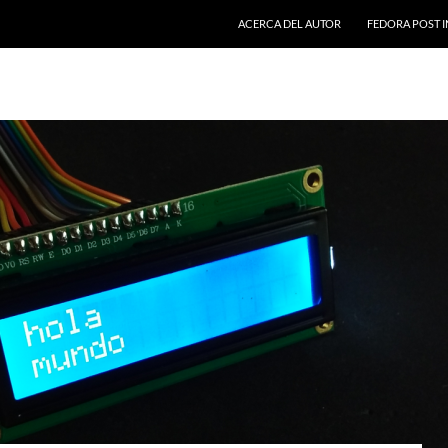
SALTAR AL CONTENIDO
ACERCA DEL AUTOR
FEDORA POST I