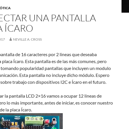
ÓTICA
CTAR UNA PANTALLA
A ÍCARO
017
NEVILLE A. CROSS
pantalla de 16 caracteres por 2 lineas que deseaba
a placa Ícaro. Esta pantalla es de las más comunes, pero
 tomando popularidad pantallas que incluyen un modulo
nicación. Esta pantalla no incluye dicho módulo. Espero
sobre trabajo con dispositivos I2C e Ícaro en el futuro.
ar la pantalla LCD 2×16 vamos a ocupar 12 lineas de
ro lo más importante, antes de iniciar, es conocer nuestro
de la placa Ícaro.