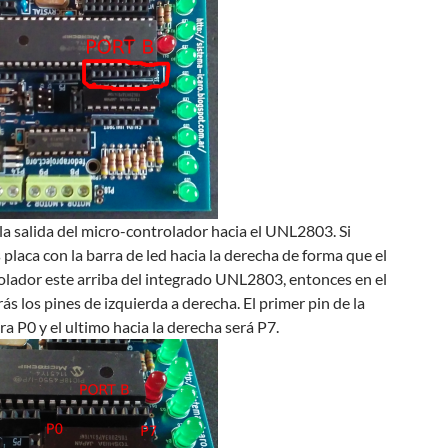
 la salida del micro-controlador hacia el UNL2803. Si
laca con la barra de led hacia la derecha de forma que el
olador este arriba del integrado UNL2803, entonces en el
ás los pines de izquierda a derecha. El primer pin de la
ra P0 y el ultimo hacia la derecha será P7.