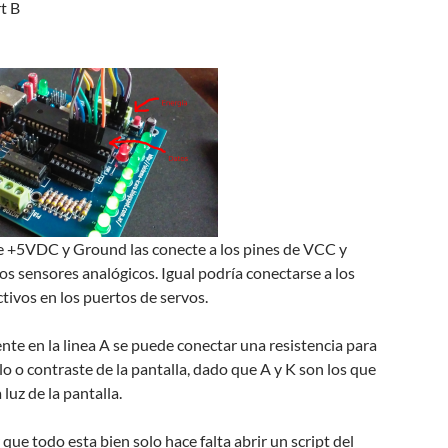
t B
de +5VDC y Ground las conecte a los pines de VCC y
s sensores analógicos. Igual podría conectarse a los
tivos en los puertos de servos.
te en la linea A se puede conectar una resistencia para
illo o contraste de la pantalla, dado que A y K son los que
 luz de la pantalla.
que todo esta bien solo hace falta abrir un script del