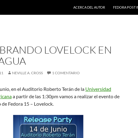
SALTAR AL CONTENIDO
ACERCA DEL AUTOR
FEDORA POST I
BRANDO LOVELOCK EN
AGUA
11
NEVILLE A. CROSS
1 COMENTARIO
unio, en el Auditorio Roberto Terán de la
Universidad
icana
a partir de las 1:30pm vamos a realizar el evento de
 de Fedora 15 – Lovelock.