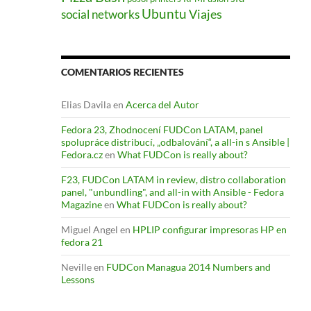
Ubuntu
Viajes
social networks
COMENTARIOS RECIENTES
Elias Davila
en
Acerca del Autor
Fedora 23, Zhodnocení FUDCon LATAM, panel
spolupráce distribucí, „odbalování“, a all-in s Ansible |
Fedora.cz
en
What FUDCon is really about?
F23, FUDCon LATAM in review, distro collaboration
panel, "unbundling", and all-in with Ansible - Fedora
Magazine
en
What FUDCon is really about?
Miguel Angel
en
HPLIP configurar impresoras HP en
fedora 21
Neville
en
FUDCon Managua 2014 Numbers and
Lessons