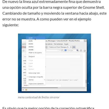
De nuevo la linea azul extremadamente fina que demuestra
una opción oculta por la barra negra superior de Gnome Shell.
Cambiando de tamaño y moviendo la ventana hacia abajo, este
error no se muestra. A como pueden ver en el ejemplo
siguiente:
menu contextual de firefos sin error
Es obvio que la mejor opción de la correción ortográfica