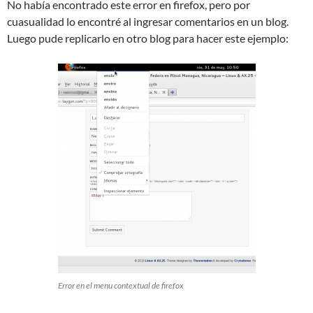
No había encontrado este error en firefox, pero por
cuasualidad lo encontré al ingresar comentarios en un blog.
Luego pude replicarlo en otro blog para hacer este ejemplo:
Error en el menu contextual de firefox