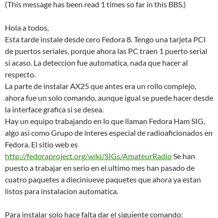
(This message has been read 1 times so far in this BBS.)
Hola a todos,
Esta tarde instale desde cero Fedora 8. Tengo una tarjeta PCI
de puertos seriales, porque ahora las PC traen 1 puerto serial
si acaso. La deteccion fue automatica, nada que hacer al
respecto.
La parte de instalar AX25 que antes era un rollo complejo,
ahora fue un solo comando, aunque igual se puede hacer desde
la interface grafica si se desea.
Hay un equipo trabajando en lo que llaman Fedora Ham SIG,
algo asi como Grupo de interes especial de radioaficionados en
Fedora. El sitio web es
http://fedoraproject.org/wiki/SIGs/AmateurRadio
Se han
puesto a trabajar en serio en el ultimo mes han pasado de
cuatro paquetes a dieciniueve paquetes que ahora ya estan
listos para instalacion automatica.
Para instalar solo hace falta dar el siguiente comando: