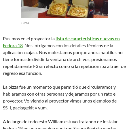
Pizza
Pusimos en el proyector la
lista de características nuevas en
Fedora 18
. Nos intrigamos con los detalles técnicos de la
aplicación «cajas». Nos molestamos porque ahora nautilus no
tiene forma de dividir la ventana de archivos, presionamos
repetidamente F3 sin efecto como si la repetición iba a traer de
regreso esa función.
La pizza fue un momento que permitió que circularamos y
hablaramos con otras personas y dejaramos por un rato el
proyector. Volviendo al proyector vimos unos ejemplos de
SSH, packagekit y yum.
A lo largo de todo esto William estuvo tratando de instalar
Fedora 18 en una maquina que trae
Secure Boot
sin mucho