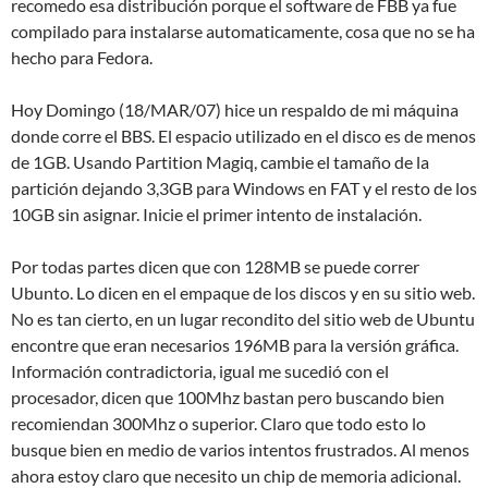
recomedo esa distribución porque el software de FBB ya fue
compilado para instalarse automaticamente, cosa que no se ha
hecho para Fedora.
Hoy Domingo (18/MAR/07) hice un respaldo de mi máquina
donde corre el BBS. El espacio utilizado en el disco es de menos
de 1GB. Usando Partition Magiq, cambie el tamaño de la
partición dejando 3,3GB para Windows en FAT y el resto de los
10GB sin asignar. Inicie el primer intento de instalación.
Por todas partes dicen que con 128MB se puede correr
Ubunto. Lo dicen en el empaque de los discos y en su sitio web.
No es tan cierto, en un lugar recondito del sitio web de Ubuntu
encontre que eran necesarios 196MB para la versión gráfica.
Información contradictoria, igual me sucedió con el
procesador, dicen que 100Mhz bastan pero buscando bien
recomiendan 300Mhz o superior. Claro que todo esto lo
busque bien en medio de varios intentos frustrados. Al menos
ahora estoy claro que necesito un chip de memoria adicional.