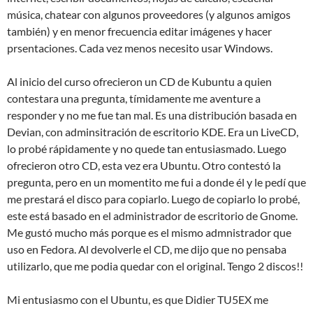
música, chatear con algunos proveedores (y algunos amigos
también) y en menor frecuencia editar imágenes y hacer
prsentaciones. Cada vez menos necesito usar Windows.
Al inicio del curso ofrecieron un CD de Kubuntu a quien
contestara una pregunta, tímidamente me aventure a
responder y no me fue tan mal. Es una distribución basada en
Devian, con adminsitración de escritorio KDE. Era un LiveCD,
lo probé rápidamente y no quede tan entusiasmado. Luego
ofrecieron otro CD, esta vez era Ubuntu. Otro contestó la
pregunta, pero en un momentito me fui a donde él y le pedí que
me prestará el disco para copiarlo. Luego de copiarlo lo probé,
este está basado en el administrador de escritorio de Gnome.
Me gustó mucho más porque es el mismo admnistrador que
uso en Fedora. Al devolverle el CD, me dijo que no pensaba
utilizarlo, que me podia quedar con el original. Tengo 2 discos!!
Mi entusiasmo con el Ubuntu, es que Didier TU5EX me