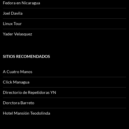
Fedora en Nicaragua
Joel Davila
Linux Tour
Yader Velasquez
SITIOS RECOMENDADOS
A Cuatro Manos
Click Managua
Directorio de Repetidoras YN
Dorctora Barreto
Hotel Mansión Teodolinda