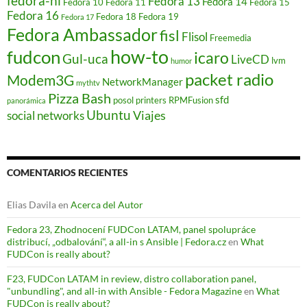
fedora-ni
v
e
e
e
e
a
g
Fedora 13
Fedora 14
Fedora 10
Fedora 11
Fedora 15
a
v
v
v
v
)
o
Fedora 16
Fedora 18
Fedora 19
)
a
a
a
a
(
Fedora 17
)
)
)
)
S
Fedora Ambassador
fisl
e
Flisol
Freemedia
a
how-to
fudcon
b
icaro
Gul-uca
LiveCD
lvm
humor
r
e
packet radio
Modem3G
e
NetworkManager
mythtv
n
Pizza Bash
u
sfd
posol
printers
RPMFusion
panorámica
n
Ubuntu
Viajes
social networks
a
v
e
n
t
a
n
COMENTARIOS RECIENTES
a
n
u
Elias Davila
en
Acerca del Autor
e
v
a
Fedora 23, Zhodnocení FUDCon LATAM, panel spolupráce
)
distribucí, „odbalování“, a all-in s Ansible | Fedora.cz
en
What
FUDCon is really about?
F23, FUDCon LATAM in review, distro collaboration panel,
"unbundling", and all-in with Ansible - Fedora Magazine
en
What
FUDCon is really about?