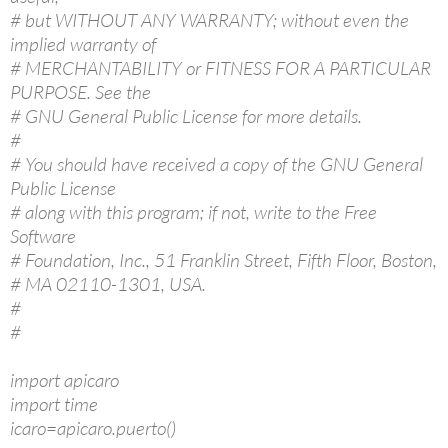
# but WITHOUT ANY WARRANTY; without even the
implied warranty of
# MERCHANTABILITY or FITNESS FOR A PARTICULAR
PURPOSE. See the
# GNU General Public License for more details.
#
# You should have received a copy of the GNU General
Public License
# along with this program; if not, write to the Free
Software
# Foundation, Inc., 51 Franklin Street, Fifth Floor, Boston,
# MA 02110-1301, USA.
#
#
import apicaro
import time
icaro=apicaro.puerto()