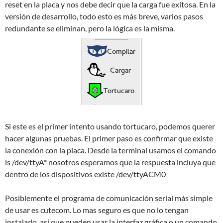
reset en la placa y nos debe decir que la carga fue exitosa. En la
versión de desarrollo, todo esto es más breve, varios pasos
redundante se eliminan, pero la lógica es la misma.
Si este es el primer intento usando tortucaro, podemos querer
hacer algunas pruebas. El primer paso es confirmar que existe
la conexión con la placa. Desde la terminal usamos el comando
ls /dev/ttyA* nosotros esperamos que la respuesta incluya que
dentro de los dispositivos existe /dev/ttyACM0
Posiblemente el programa de comunicación serial más simple
de usar es cutecom. Lo mas seguro es que no lo tengan
instalado, asi que pueden usar la interfaz gráfica o un comando