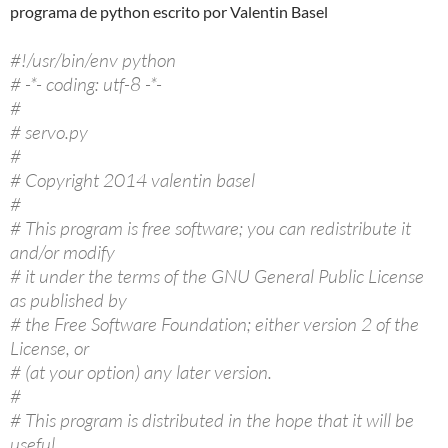
programa de python escrito por Valentin Basel
#!/usr/bin/env python
# -*- coding: utf-8 -*-
#
# servo.py
#
# Copyright 2014 valentin basel
#
# This program is free software; you can redistribute it
and/or modify
# it under the terms of the GNU General Public License
as published by
# the Free Software Foundation; either version 2 of the
License, or
# (at your option) any later version.
#
# This program is distributed in the hope that it will be
useful,